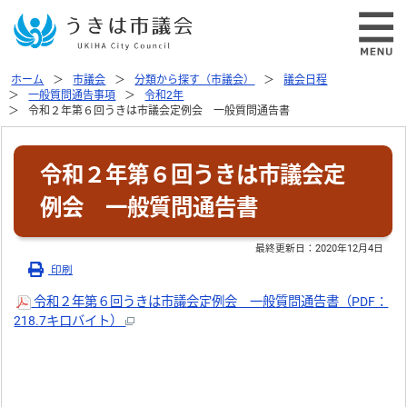
ホーム
市議会
分類から探す（市議会）
議会日程
一般質問通告事項
令和2年
令和２年第６回うきは市議会定例会 一般質問通告書
令和２年第６回うきは市議会定
例会 一般質問通告書
最終更新日：
2020年12月4日
印刷
令和２年第６回うきは市議会定例会 一般質問通告書（PDF：
218.7キロバイト）