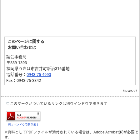
このページに関する
お問い合わせは
議会事務局
〒839-1393
福岡県うきは市吉井町新治316番地
電話番号：
0943-75-4990
Fax：0943-75-3342
（ID:4970）
このマークがついているリンクは別ウインドウで開きます
別ウィンドウで開きます
※資料としてPDFファイルが添付されている場合は、
Adobe Acrobat(R)
が必要で
す。