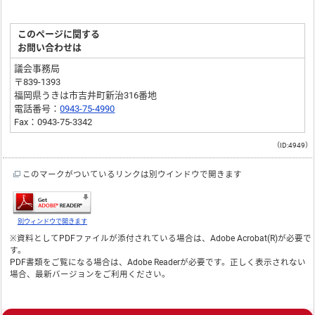
このページに関する
お問い合わせは
議会事務局
〒839-1393
福岡県うきは市吉井町新治316番地
電話番号：
0943-75-4990
Fax：0943-75-3342
（ID:4949）
このマークがついているリンクは別ウインドウで開きます
別ウィンドウで開きます
※資料としてPDFファイルが添付されている場合は、
Adobe Acrobat(R)
が必要で
す。
PDF書類をご覧になる場合は、
Adobe Reader
が必要です。正しく表示されない
場合、最新バージョンをご利用ください。