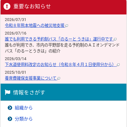
重要なお知らせ
2026/07/31
令和８年熊本地震への被災地支援
2026/07/16
誰でも利用できる予約制バス「のるーと うきは」運行中です
誰もが利用でき、市内の平野部を走る予約制のＡＩオンデマンド
バス「のるーとうきは」の紹介
2026/03/14
下水道使用料改定のお知らせ（令和８年４月１日使用分から）
2025/10/01
養育費確保支援事業について
情報をさがす
組織から
分類から