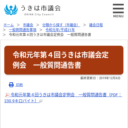
ホーム
市議会
分類から探す（市議会）
議会日程
一般質問通告事項
令和元年/平成31年
令和元年第４回うきは市議会定例会 一般質問通告書
令和元年第４回うきは市議会定
例会 一般質問通告書
最終更新日：
2019年12月6日
印刷
令和元年第４回うきは市議会定例会 一般質問通告書（PDF：
230.9キロバイト）