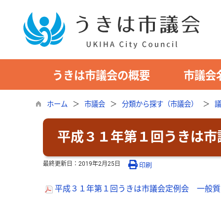
うきは市議会の概要
市議会
ホーム
市議会
分類から探す（市議会）
平成３１年第１回うきは市
最終更新日：
2019年2月25日
印刷
平成３１年第１回うきは市議会定例会 一般質問通