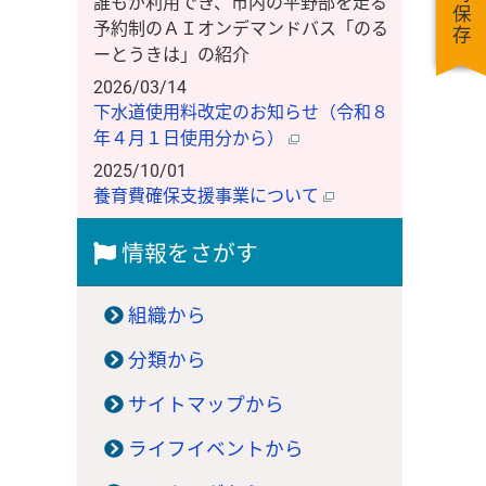
一時保存
誰もが利用でき、市内の平野部を走る
予約制のＡＩオンデマンドバス「のる
ーとうきは」の紹介
2026/03/14
下水道使用料改定のお知らせ（令和８
年４月１日使用分から）
2025/10/01
養育費確保支援事業について
情報をさがす
組織から
分類から
サイトマップから
ライフイベントから