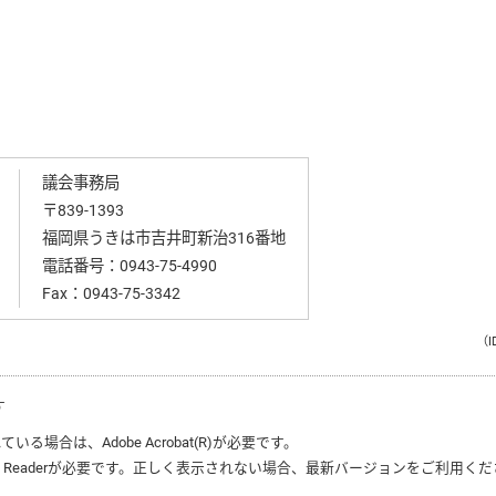
議会事務局
〒839-1393
福岡県うきは市吉井町新治316番地
電話番号：
0943-75-4990
Fax：0943-75-3342
（I
す
れている場合は、
Adobe Acrobat(R)
が必要です。
 Reader
が必要です。正しく表示されない場合、最新バージョンをご利用くだ