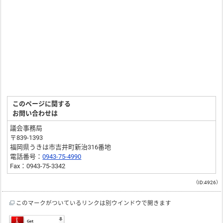
このページに関する
お問い合わせは
議会事務局
〒839-1393
福岡県うきは市吉井町新治316番地
電話番号：
0943-75-4990
Fax：0943-75-3342
（ID:4926）
このマークがついているリンクは別ウインドウで開きます