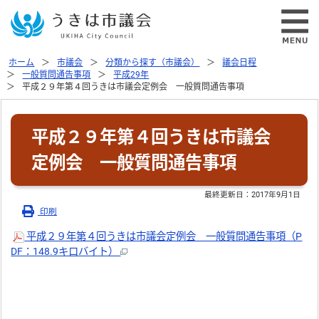
ホーム
市議会
分類から探す（市議会）
議会日程
一般質問通告事項
平成29年
平成２９年第４回うきは市議会定例会 一般質問通告事項
平成２９年第４回うきは市議会
定例会 一般質問通告事項
最終更新日：
2017年9月1日
印刷
平成２９年第４回うきは市議会定例会 一般質問通告事項（P
DF：148.9キロバイト）