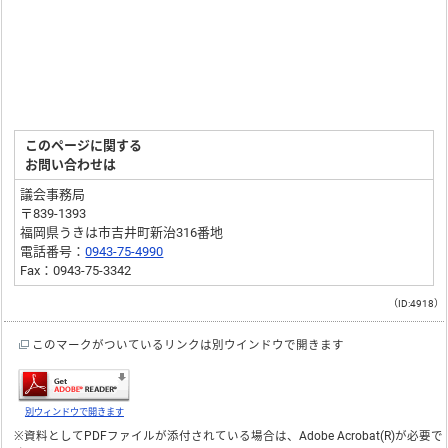
このページに関する
お問い合わせは
議会事務局
〒839-1393
福岡県うきは市吉井町新治316番地
電話番号：
0943-75-4990
Fax：0943-75-3342
（ID:4918）
このマークがついているリンクは別ウインドウで開きます
別ウィンドウで開きます
※資料としてPDFファイルが添付されている場合は、
Adobe Acrobat(R)
が必要で