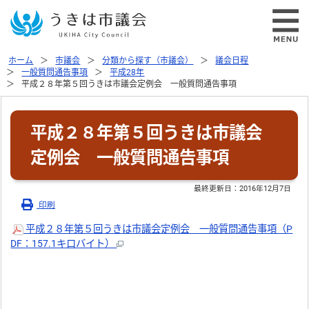
ホーム
市議会
分類から探す（市議会）
議会日程
一般質問通告事項
平成28年
平成２８年第５回うきは市議会定例会 一般質問通告事項
平成２８年第５回うきは市議会
定例会 一般質問通告事項
最終更新日：
2016年12月7日
印刷
平成２８年第５回うきは市議会定例会 一般質問通告事項（P
DF：157.1キロバイト）