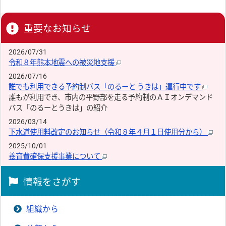
重要なお知らせ
2026/07/31
令和８年熊本地震への被災地支援
2026/07/16
誰でも利用できる予約制バス「のるーと うきは」運行中です
誰もが利用でき、市内の平野部を走る予約制のＡＩオンデマンド
バス「のるーとうきは」の紹介
2026/03/14
下水道使用料改定のお知らせ（令和８年４月１日使用分から）
2025/10/01
養育費確保支援事業について
情報をさがす
組織から