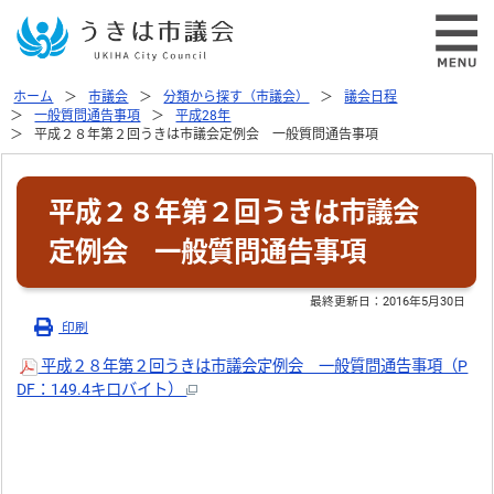
ホーム
市議会
分類から探す（市議会）
議会日程
一般質問通告事項
平成28年
平成２８年第２回うきは市議会定例会 一般質問通告事項
平成２８年第２回うきは市議会
定例会 一般質問通告事項
最終更新日：
2016年5月30日
印刷
平成２８年第２回うきは市議会定例会 一般質問通告事項（P
DF：149.4キロバイト）