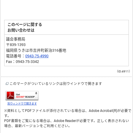
このページに関する
お問い合わせは
議会事務局
〒839-1393
福岡県うきは市吉井町新治316番地
電話番号：
0943-75-4990
Fax：0943-75-3342
（ID:4911）
このマークがついているリンクは別ウインドウで開きます
別ウィンドウで開きます
※資料としてPDFファイルが添付されている場合は、
Adobe Acrobat(R)
が必要で
す。
PDF書類をご覧になる場合は、
Adobe Reader
が必要です。正しく表示されない
場合、最新バージョンをご利用ください。