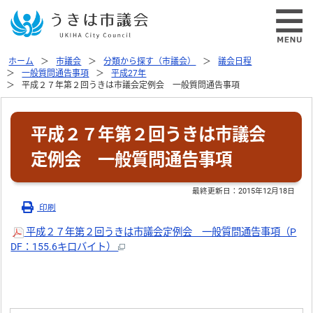
ホーム
市議会
分類から探す（市議会）
議会日程
一般質問通告事項
平成27年
平成２７年第２回うきは市議会定例会 一般質問通告事項
平成２７年第２回うきは市議会
定例会 一般質問通告事項
最終更新日：
2015年12月18日
印刷
平成２７年第２回うきは市議会定例会 一般質問通告事項（P
DF：155.6キロバイト）