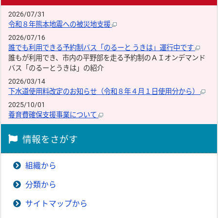
2026/07/31
令和８年熊本地震への被災地支援
2026/07/16
誰でも利用できる予約制バス「のるーと うきは」運行中です
誰もが利用でき、市内の平野部を走る予約制のＡＩオンデマンド
バス「のるーとうきは」の紹介
2026/03/14
下水道使用料改定のお知らせ（令和８年４月１日使用分から）
2025/10/01
養育費確保支援事業について
情報をさがす
組織から
分類から
サイトマップから