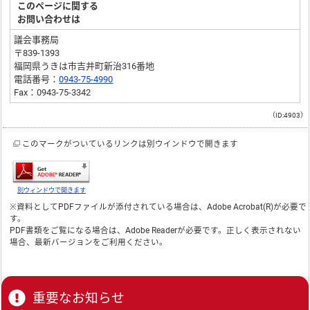
このページに関する
お問い合わせは
議会事務局
〒839-1393
福岡県うきは市吉井町新治316番地
電話番号：
0943-75-4990
Fax：0943-75-3342
（ID:4903）
このマークがついているリンクは別ウインドウで開きます
別ウィンドウで開きます
※資料としてPDFファイルが添付されている場合は、
Adobe Acrobat(R)
が必要で
す。
PDF書類をご覧になる場合は、
Adobe Reader
が必要です。正しく表示されない
場合、最新バージョンをご利用ください。
重要なお知らせ