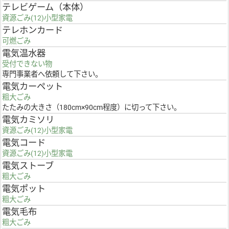
テレビゲーム（本体）
資源ごみ(12)小型家電
テレホンカード
可燃ごみ
電気温水器
受付できない物
専門事業者へ依頼して下さい。
電気カーペット
粗大ごみ
たたみの大きさ（180cm×90cm程度）に切って下さい。
電気カミソリ
資源ごみ(12)小型家電
電気コード
資源ごみ(12)小型家電
電気ストーブ
粗大ごみ
電気ポット
粗大ごみ
電気毛布
粗大ごみ