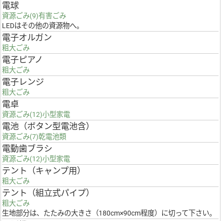
電球
資源ごみ(9)有害ごみ
LEDはその他の資源物へ。
電子オルガン
粗大ごみ
電子ピアノ
粗大ごみ
電子レンジ
粗大ごみ
電卓
資源ごみ(12)小型家電
電池（ボタン型電池含）
資源ごみ(7)乾電池類
電動歯ブラシ
資源ごみ(12)小型家電
テント（キャンプ用）
粗大ごみ
テント（組立式パイプ）
粗大ごみ
生地部分は、たたみの大きさ（180cm×90cm程度）に切って下さい。