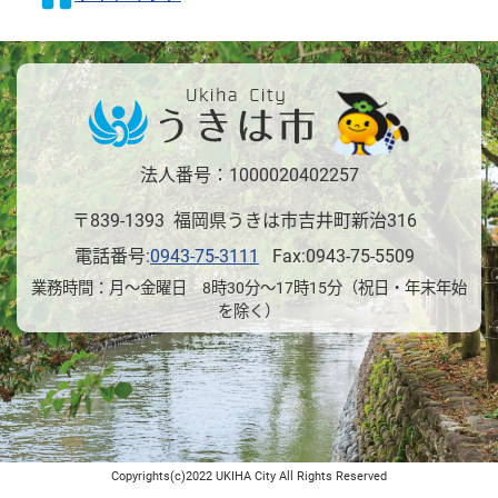
法人番号：1000020402257
〒839-1393 福岡県うきは市吉井町新治316
電話番号:
0943-75-3111
Fax:0943-75-5509
業務時間：月～金曜日 8時30分～17時15分（祝日・年末年始
を除く）
Copyrights(c)2022 UKIHA City All Rights Reserved