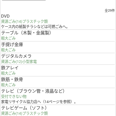
全29件
DVD
資源ごみ(14)プラスチック類
ケース内の紙製チラシなどは可燃ごみへ。
テーブル（木製・金属製）
粗大ごみ
手提げ金庫
粗大ごみ
デジタルカメラ
資源ごみ(12)小型家電
鉄アレイ
粗大ごみ
鉄筋・鉄骨
粗大ごみ
テレビ（ブラウン管・液晶など）
受付できない物
家電リサイクル協力店へ（14ページを参照）。
テレビゲーム（ソフト）
資源ごみ(14)プラスチック類