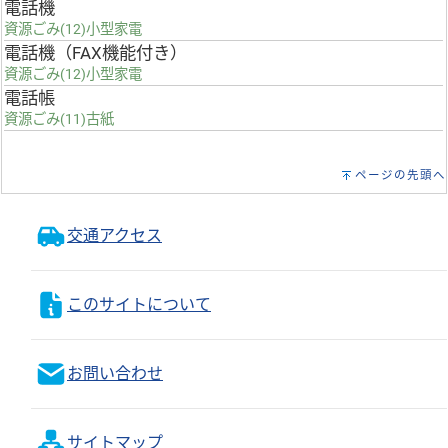
電話機
資源ごみ(12)小型家電
電話機（FAX機能付き）
資源ごみ(12)小型家電
電話帳
資源ごみ(11)古紙
ページの先頭へ
交通アクセス
このサイトについて
お問い合わせ
サイトマップ