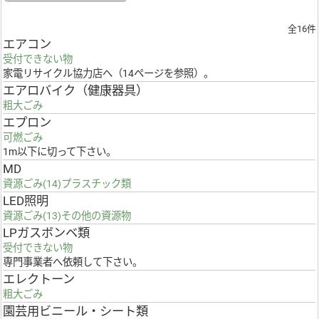
全16件
エアコン
受付できない物
家電リサイクル協力店へ（14ページを参照）。
エアロバイク（健康器具）
粗大ごみ
エプロン
可燃ごみ
1m以下に切って下さい。
MD
資源ごみ(14)プラスチック類
LED照明
資源ごみ(13)その他の資源物
LPガスボンベ類
受付できない物
専門事業者へ依頼して下さい。
エレクトーン
粗大ごみ
園芸用ビニール・シート類