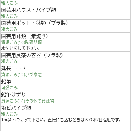
粗大ごみ
園芸用ハウス・パイプ類
粗大ごみ
園芸用ポット・鉢類（プラ製）
粗大ごみ
園芸用鉢類（素焼き）
資源ごみ(10)陶磁器類
水洗いをして下さい。
園芸用農薬の容器（プラ製）
粗大ごみ
延長コード
資源ごみ(12)小型家電
鉛筆
可燃ごみ
鉛筆けずり
資源ごみ(13)その他の資源物
塩ビパイプ類
粗大ごみ
1m以下に切って下さい。直接持ち込むときは５０本/日程度です。